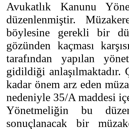
Avukatlık Kanunu Yöne
düzenlenmiştir. Müzaker
böylesine gerekli bir 
gözünden kaçması karşısı
tarafından yapılan yöne
gidildiği anlaşılmaktadır
kadar önem arz eden müzake
nedeniyle 35/A maddesi iç
Yönetmeliğin bu düzenl
sonuçlanacak bir müzak