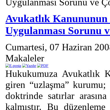
Uygulanması Sorunu ve Çö
Avukatlık Kanununun 
Uygulanması Sorunu v
Cumartesi, 07 Haziran 20
Makaleler
Hukukumuza Avukatlık K
giren “uzlaşma” kurumu;
doktrinde satırlar arasın
kalmıştır. Bu düzenleme