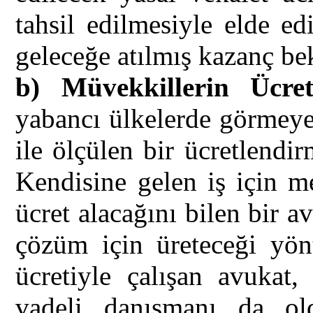
tahsil edilmesiyle elde ed
geleceğe atılmış kazanç bek
b) Müvekkillerin Ücret 
yabancı ülkelerde görmeye 
ile ölçülen bir ücretlendi
Kendisine gelen iş için me
ücret alacağını bilen bir 
çözüm için üreteceği yönt
ücretiyle çalışan avukat
vadeli danışmanı da old