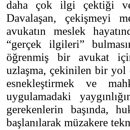
daha çok ilgi çektiği v
Davalaşan, çekişmeyi me
avukatın meslek hayatı
“gerçek ilgileri” bulmas
öğrenmiş bir avukat iç
uzlaşma, çekinilen bir yol
esnekleştirmek ve mah
uygulamadaki yaygınlığın
gerekenlerin başında, hu
başlanılarak müzakere tekni