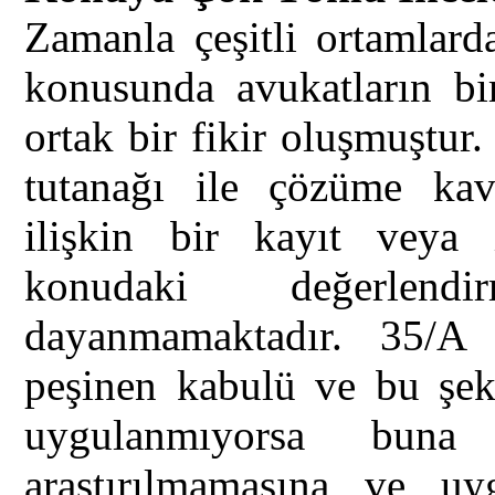
Zamanla çeşitli ortamlar
konusunda avukatların bi
ortak bir fikir oluşmuştu
tutanağı ile çözüme kav
ilişkin bir kayıt veya i
konudaki değerlendi
dayanmamaktadır. 35/A 
peşinen kabulü ve bu şeki
uygulanmıyorsa buna 
araştırılmamasına ve u