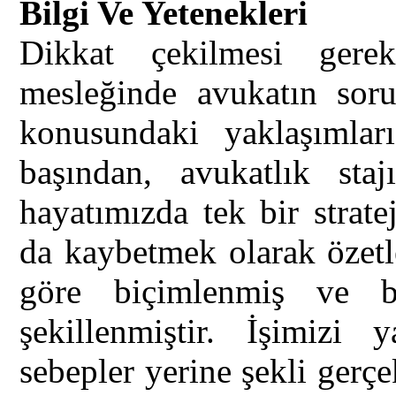
Bilgi Ve Yetenekleri
Dikkat çekilmesi ger
mesleğinde avukatın sor
konusundaki yaklaşımlar
başından, avukatlık st
hayatımızda tek bir strat
da kaybetmek olarak özetl
göre biçimlenmiş ve ba
şekillenmiştir. İşimizi
sebepler yerine şekli gerçe