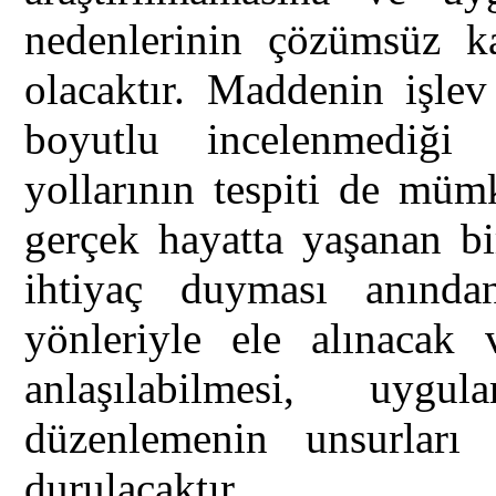
nedenlerinin çözümsüz 
olacaktır. Maddenin işle
boyutlu incelenmediğ
yollarının tespiti de müm
gerçek hayatta yaşanan bi
ihtiyaç duyması anınd
yönleriyle ele alınacak
anlaşılabilmesi, uygu
düzenlemenin unsurları
durulacaktır.