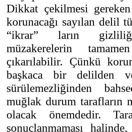
Dikkat çekilmesi gereken 
korunacağı sayılan delil t
“ikrar” ların gizlil
müzakerelerin tamame
çıkarılabilir. Çünkü kor
başkaca bir delilden v
sürülemezliğinden bahs
muğlak durum tarafların 
olacak önemdedir. Tara
sonuçlanmaması halinde, 