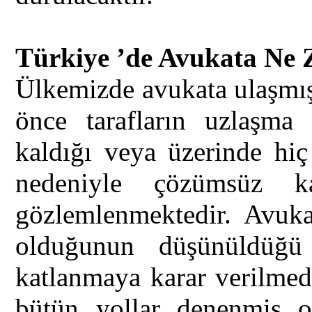
Türkiye ’de Avukata Ne 
Ülkemizde avukata ulaşmış
önce tarafların uzlaşma
kaldığı veya üzerinde hi
nedeniyle çözümsüz ka
gözlemlenmektedir. Avuka
olduğunun düşünüldüğü
katlanmaya karar verilmed
bütün yollar denenmiş o