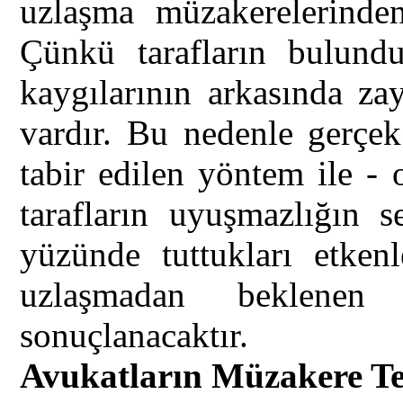
uzlaşma müzakerelerinden 
Çünkü tarafların bulund
kaygılarının arkasında za
vardır. Bu nedenle gerçek
tabir edilen yöntem ile - o
tarafların uyuşmazlığın s
yüzünde tuttukları etken
uzlaşmadan beklenen 
sonuçlanacaktır.
Avukatların Müzakere T