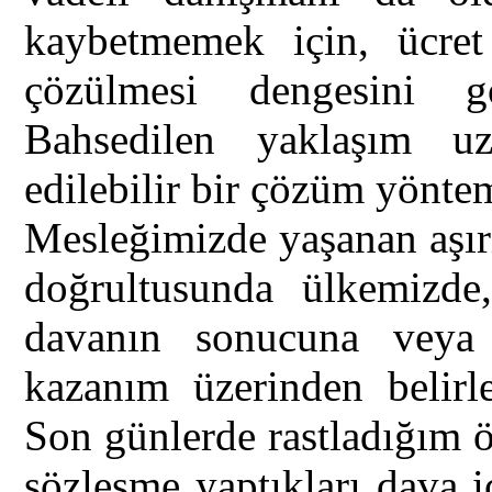
kaybetmemek için, ücre
çözülmesi dengesini g
Bahsedilen yaklaşım uz
edilebilir bir çözüm yönte
Mesleğimizde yaşanan aşırı
doğrultusunda ülkemizde, 
davanın sonucuna veya
kazanım üzerinden belirl
Son günlerde rastladığım 
sözleşme yaptıkları dava i