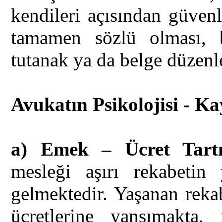
kendileri açısından güvenl
tamamen sözlü olması, b
tutanak ya da belge düzen
Avukatın Psikolojisi - Kay
a) Emek – Ücret Tartı
mesleği aşırı rekabetin 
gelmektedir. Yaşanan reka
ücretlerine yansımakta