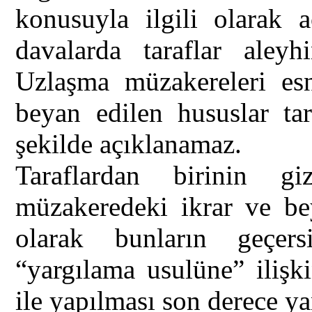
konusuyla ilgili olarak 
davalarda taraflar aleyh
Uzlaşma müzakereleri es
beyan edilen hususlar tar
şekilde açıklanamaz.
Taraflardan birinin gi
müzakeredeki ikrar ve bey
olarak bunların geçers
“yargılama usulüne” ilişk
ile yapılması son derece yan