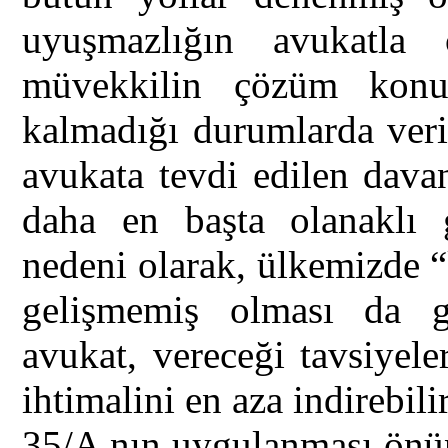
uyuşmazlığın avukatla 
müvekkilin çözüm konu
kalmadığı durumlarda veri
avukata tevdi edilen dava
daha en başta olanaklı 
nedeni olarak, ülkemizde 
gelişmemiş olması da gö
avukat, vereceği tavsiyel
ihtimalini en aza indirebili
35/A nın uygulanması önü