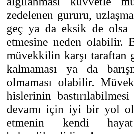
algılanması kuvvetle mu
zedelenen gururu, uzlaşma
geç ya da eksik de olsa a
etmesine neden olabilir. 
müvekkilin karşı taraftan g
kalmaması ya da barışm
olmaması olabilir. Müvek
hislerinin bastırılabilme
devamı için iyi bir yol o
etmenin kendi hayat 