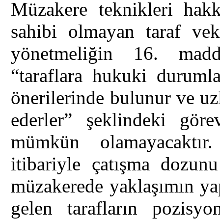
Müzakere teknikleri hakk
sahibi olmayan taraf veki
yönetmeliğin 16. madd
“taraflara hukuki durumla
önerilerinde bulunur ve uz
ederler” şeklindeki göre
mümkün olamayacaktır.
itibariyle çatışma dozun
müzakerede yaklaşımın yap
gelen tarafların pozisyon