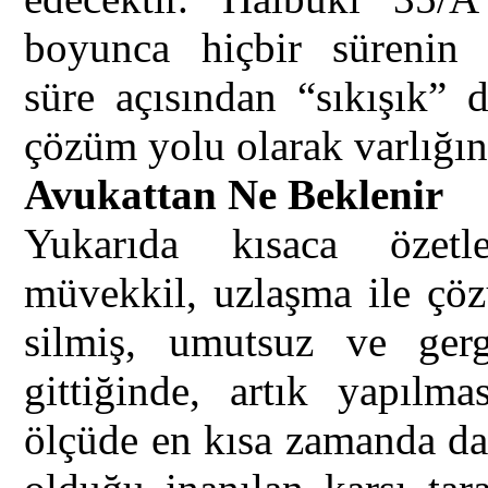
boyunca hiçbir sürenin 
süre açısından “sıkışık” 
çözüm yolu olarak varlığın
Avukattan Ne Beklenir
Yukarıda kısaca özetl
müvekkil, uzlaşma ile çöz
silmiş, umutsuz ve gerg
gittiğinde, artık yapılm
ölçüde en kısa zamanda da