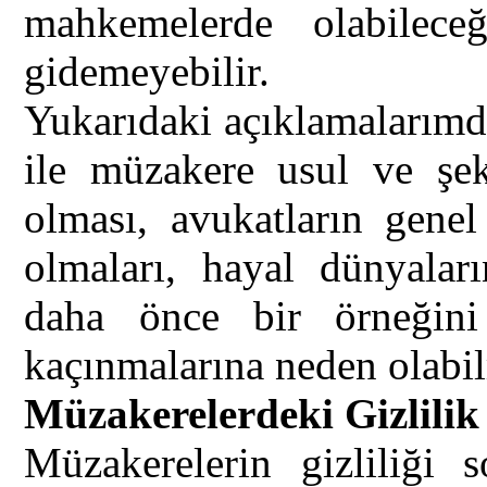
mahkemelerde olabilece
gidemeyebilir.
Yukarıdaki açıklamalarımda
ile müzakere usul ve şek
olması, avukatların gene
olmaları, hayal dünyalar
daha önce bir örneğini 
kaçınmalarına neden olabil
Müzakerelerdeki Gizlili
Müzakerelerin gizliliği 