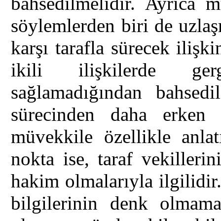
bahsedilmelidir. Ayrıca 
söylemlerden biri de uzla
karşı tarafla sürecek ilişki
ikili ilişkilerde ge
sağlamadığından bahsedil
sürecinden daha erken u
müvekkile özellikle anlat
nokta ise, taraf vekiller
hakim olmalarıyla ilgilidir.
bilgilerinin denk olmama