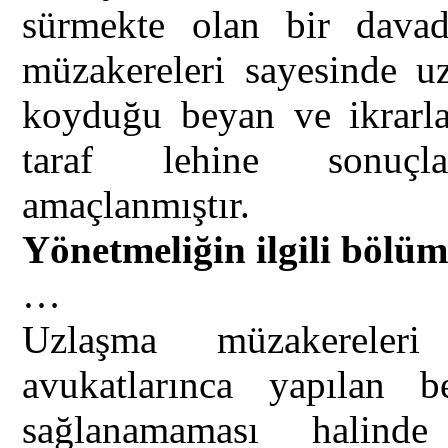
sürmekte olan bir davada
müzakereleri sayesinde u
koyduğu beyan ve ikrarlar
taraf lehine sonuçl
amaçlanmıştır.
Yönetmeliğin ilgili bölüm
…
Uzlaşma müzakereleri
avukatlarınca yapılan b
sağlanamaması halind