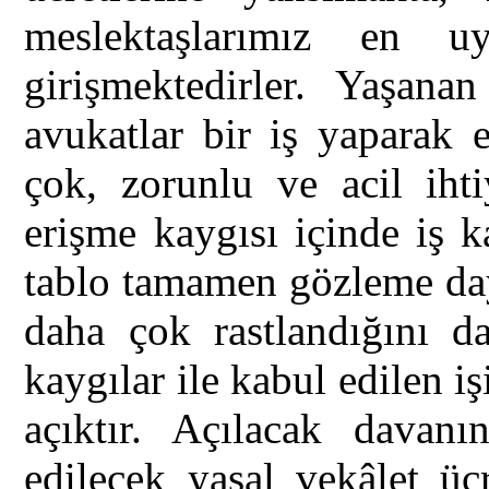
meslektaşlarımız en u
girişmektedirler. Yaşana
avukatlar bir iş yaparak 
çok, zorunlu ve acil ihti
erişme kaygısı içinde iş 
tablo tamamen gözleme da
daha çok rastlandığını da
kaygılar ile kabul edilen i
açıktır. Açılacak davan
edilecek yasal vekâlet üc