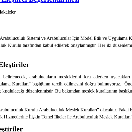
akaleler
abuluculuk Sistemi ve Arabulucular İçin Model Etik ve Uygulama Kur
 Kurulu tarafından kabul edilerek onaylanmıştır. Her iki düzenlemeye 
leştiriler
lirlenecek, arabulucuların mesleklerini icra ederken uyacakları k
lama Kuralları” başlığının tercih edilmesini doğru bulmuyoruz. Önc
ısaltılacağı düzenlenmiştir. Bu bakımdan meslek kurallarının başlığı
rabuluculuk Kurulu Arabuluculuk Meslek Kuralları” olacaktır. Fakat b
Hizmetlerine İlişkin Temel İlkeler ile Arabuluculuk Meslek Kuralları
ştiriler