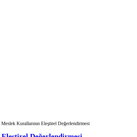
Meslek Kurallarının Eleştirel Değerlendirmesi
Eleştirel Değerlendirmesi