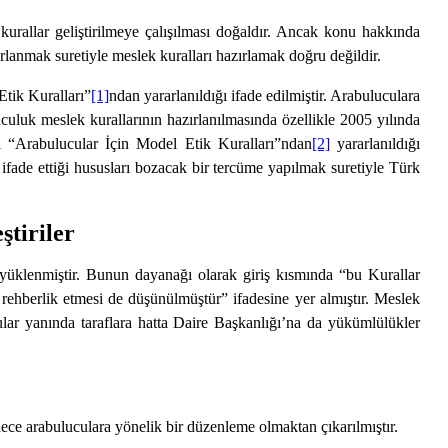
urallar geliştirilmeye çalışılması doğaldır. Ancak konu hakkında
lanmak suretiyle meslek kuralları hazırlamak doğru değildir.
Etik Kuralları”
[1]
ndan yararlanıldığı ifade edilmiştir. Arabuluculara
culuk meslek kurallarının hazırlanılmasında özellikle 2005 yılında
i “Arabulucular İçin Model Etik Kuralları”ndan
[2]
yararlanıldığı
ifade ettiği hususları bozacak bir tercüme yapılmak suretiyle Türk
tiriler
yüklenmiştir. Bunun dayanağı olarak giriş kısmında “bu Kurallar
 rehberlik etmesi de düşünülmüştür” ifadesine yer almıştır. Meslek
ular yanında taraflara hatta Daire Başkanlığı’na da yükümlülükler
ce arabuluculara yönelik bir düzenleme olmaktan çıkarılmıştır.