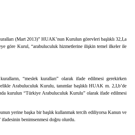
alları (Mart 2013)” HUAK’nun Kurulun görevleri başlıklı 32,I,a
göre Kurul, “arabuluculuk hizmetlerine ilişkin temel ilkeler ile
uralların, “meslek kuralları” olarak ifade edilmesi gerekirken
elikle Arabuluculuk Kurulu, tanımlar başlıklı HUAK m. 2,I,b’de
nda kurulun “Türkiye Arabuluculuk Kurulu” olarak ifade edilmesi
unun yerine başka bir başlık kullanmak tercih ediliyorsa Kanun ve
” ifadesinin benimsenmesi doğru olurdu.