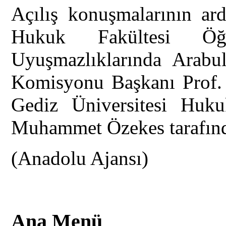
Açılış konuşmalarının ard
Hukuk Fakültesi Ö
Uyuşmazlıklarında Arabu
Komisyonu Başkanı Prof. 
Gediz Üniversitesi Huku
Muhammet Özekes tarafında
(Anadolu Ajansı)
Ana Menü