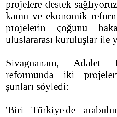
projelere destek sağlıyoru
kamu ve ekonomik reforml
projelerin çoğunu bak
uluslararası kuruluşlar ile
Sivagnanam, Adalet Ba
reformunda iki projele
şunları söyledi:
'Biri Türkiye'de arabul