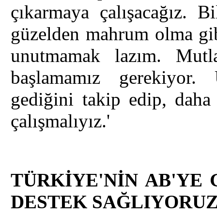
çıkarmaya çalışacağız. Bi
güzelden mahrum olma gib
unutmamak lazım. Mutl
başlamamız gerekiyor. 
gediğini takip edip, daha
çalışmalıyız.'
TÜRKİYE'NİN AB'YE 
DESTEK SAĞLIYORU