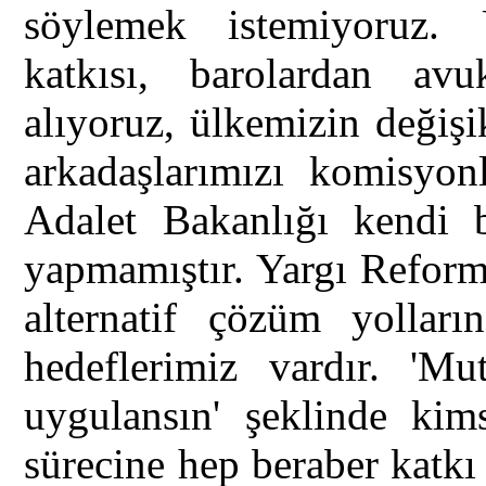
söylemek istemiyoruz. Ü
katkısı, barolardan avuk
alıyoruz, ülkemizin değiş
arkadaşlarımızı komisyon
Adalet Bakanlığı kendi b
yapmamıştır. Yargı Reformu
alternatif çözüm yolların
hedeflerimiz vardır. 'Mu
uygulansın' şeklinde kim
sürecine hep beraber katkı