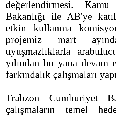
değerlendirmesi. Kamu
Bakanlığı ile AB'ye katı
etkin kullanma komisyo
projemiz mart ayın
uyuşmazlıklarla arabulucu
yılından bu yana devam ed
farkındalık çalışmaları ya
Trabzon Cumhuriyet Ba
çalışmaların temel hed