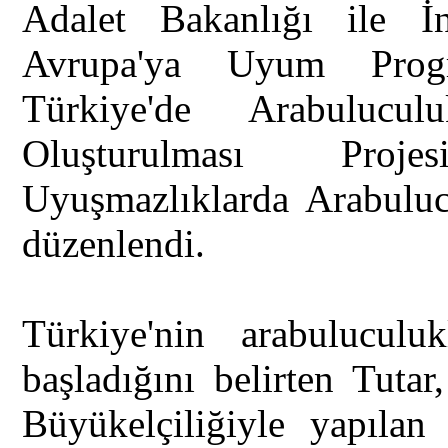
Adalet Bakanlığı ile İng
Avrupa'ya Uyum Progra
Türkiye'de Arabulucu
Oluşturulması Proj
Uyuşmazlıklarda Arabuluc
düzenlendi.
Türkiye'nin arabulucul
başladığını belirten Tutar
Büyükelçiliğiyle yapılan 