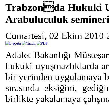
Trabzonda Hukuki U
Arabuluculuk semineri
Cumartesi, 02 Ekim 2010
Adalet Bakanlığı Müsteşar
hukuki uyuşmazlıklarda a
bir yerinden uygulamaya 
sırasında eksiğini, gediğ
birlikte yakalamaya çalışma