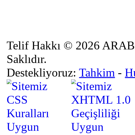
Telif Hakkı © 2026 AR
Saklıdır.
Destekliyoruz:
Tahkim
-
H