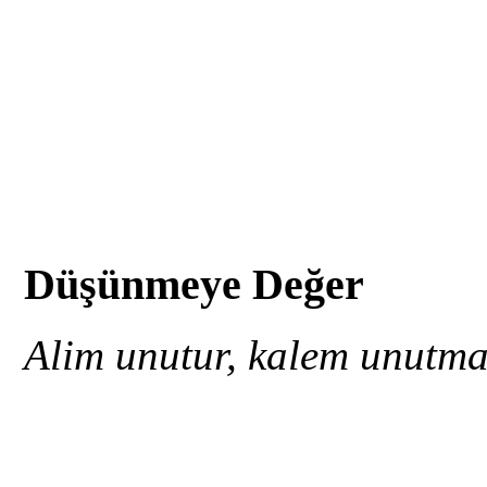
Düşünmeye Değer
Alim unutur, kalem unutm