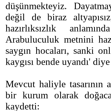
düşünmekteyiz. Dayatma
değil de biraz altyapısı
hazırlıksızlık anlamın
Arabuluculuk metnini hazı
saygın hocaları, sanki on
kaygısı bende uyandı' diye
Mevcut haliyle tasarının 
bir kurum olarak doğaca
kaydetti: