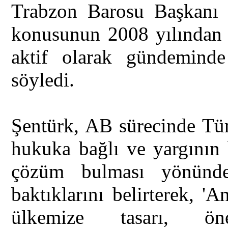
Trabzon Barosu Başkanı 
konusunun 2008 yılından i
aktif olarak gündemind
söyledi.
Şentürk, AB sürecinde Tür
hukuka bağlı ve yargının 
çözüm bulması yönünde
baktıklarını belirterek, '
ülkemize tasarı, öne