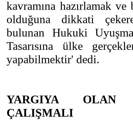
kavramına hazırlamak ve 
olduğuna dikkati çeker
bulunan Hukuki Uyuşmaz
Tasarısına ülke gerçek
yapabilmektir' dedi.
YARGIYA OLAN 
ÇALIŞMALI