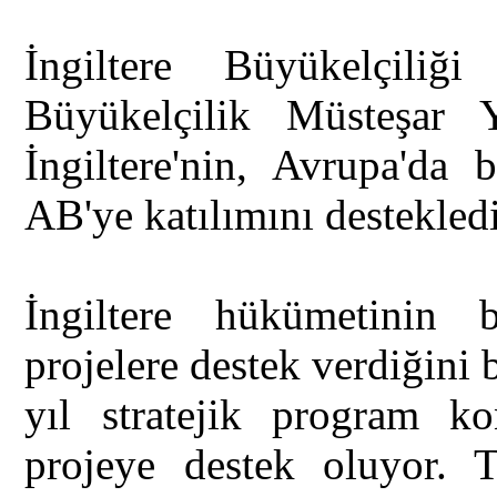
İngiltere Büyükelçili
Büyükelçilik Müsteşar 
İngiltere'nin, Avrupa'da 
AB'ye katılımını destekledi
İngiltere hükümetinin 
projelere destek verdiğini
yıl stratejik program k
projeye destek oluyor. T