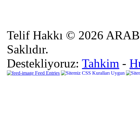
Telif Hakkı © 2026 AR
Saklıdır.
Destekliyoruz:
Tahkim
-
H
Feed Entries