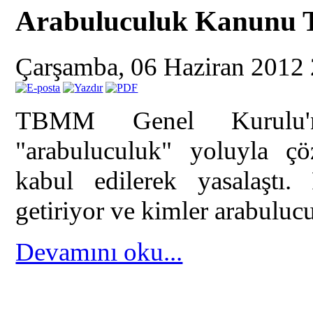
Arabuluculuk Kanunu Ta
Çarşamba, 06 Haziran 2012
TBMM Genel Kurulu'nd
"arabuluculuk" yoluyla ç
kabul edilerek yasalaştı.
getiriyor ve kimler arabuluc
Devamını oku...