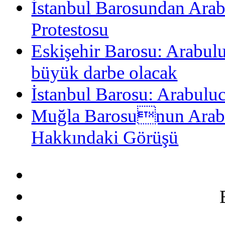
İstanbul Barosundan Arab
Protestosu
Eskişehir Barosu: Arabulu
büyük darbe olacak
İstanbul Barosu: Arabulu
Muğla Barosunun Arabu
Hakkındaki Görüşü