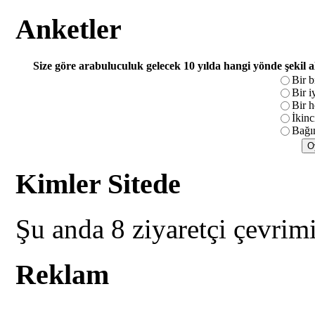
Anketler
Size göre arabuluculuk gelecek 10 yılda hangi yönde şekil 
Bir b
Bir i
Bir h
İkinc
Bağım
Kimler Sitede
Şu anda 8 ziyaretçi çevrimi
Reklam