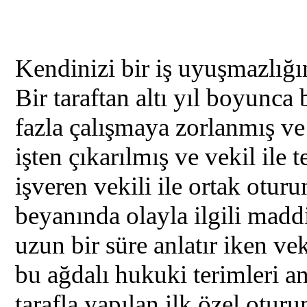
Kendinizi bir iş uyuşmazlığı
Bir taraftan altı yıl boyunca 
fazla çalışmaya zorlanmış v
işten çıkarılmış ve vekil ile 
işveren vekili ile ortak oturu
beyanında olayla ilgili maddi 
uzun bir süre anlatır iken ve
bu ağdalı hukuki terimleri an
tarafla yapılan ilk özel oturu