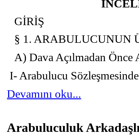
İNCEL
GİRİŞ
§ 1. ARABULUCUNUN 
A) Dava Açılmadan Önce 
I- Arabulucu Sözleşmesinde
Devamını oku...
Arabuluculuk Arkadaşlı