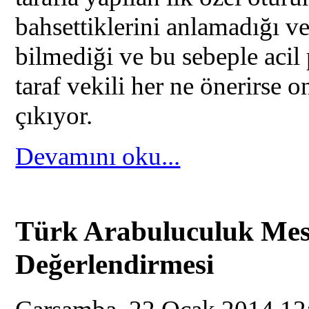
bahsettiklerini anlamadığı v
bilmediği ve bu sebeple acil 
taraf vekili her ne önerirse 
çıkıyor.
Devamını oku...
Türk Arabuluculuk Mesle
Değerlendirmesi