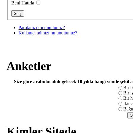
Beni Hatırla
Parolanızı mı unuttunuz?
Kullanıcı adınızı mı unuttunuz?
Anketler
Size göre arabuluculuk gelecek 10 yılda hangi yönde şekil 
Bir b
Bir i
Bir h
İkinc
Bağım
Kimler Sitede