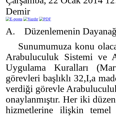
Çarşamba, 22 Ocak 2014 1
Demir
A. Düzenlemenin Dayanağ
Sunumumuza konu olaca
Arabuluculuk Sistemi ve A
Uygulama Kuralları (M
görevleri başlıklı 32,I,a m
verdiği görevle Arabuluculu
onaylanmıştır. Her iki düze
hizmetlerine ilişkin temel