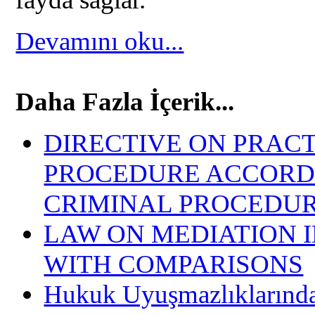
Devamını oku...
Daha Fazla İçerik...
DIRECTIVE ON PRACT
PROCEDURE ACCORDI
CRIMINAL PROCEDU
LAW ON MEDIATION IN
WITH COMPARISONS
Hukuk Uyuşmazlıklarınd