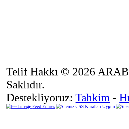
Telif Hakkı © 2026 AR
Saklıdır.
Destekliyoruz:
Tahkim
-
H
Feed Entries