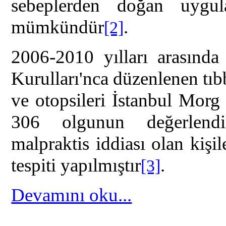
sebeplerden doğan uygul
mümkündür
.
[2]
2006-2010 yılları arasınd
Kurulları'nca düzenlenen tıb
ve otopsileri İstanbul Morg 
306 olgunun değerlendir
malpraktis iddiası olan kişi
tespiti yapılmıştır
.
[3]
Devamını oku...