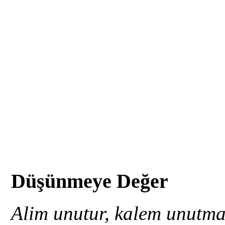
Düşünmeye Değer
Alim unutur, kalem unutm