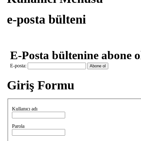
e-posta bülteni
E-Posta bültenine abone o
E-posta:
Giriş Formu
Kullanıcı adı
Parola