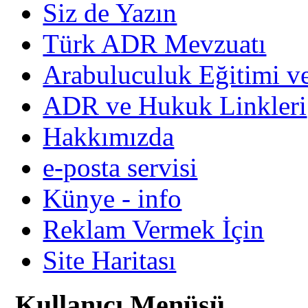
Siz de Yazın
Türk ADR Mevzuatı
Arabuluculuk Eğitimi v
ADR ve Hukuk Linkleri
Hakkımızda
e-posta servisi
Künye - info
Reklam Vermek İçin
Site Haritası
Kullanıcı Menüsü