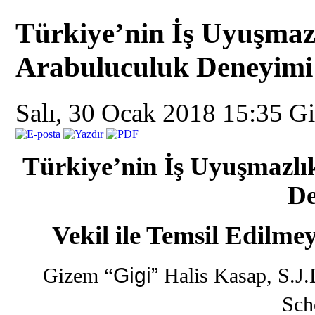
Türkiye’nin İş Uyuşmaz
Arabuluculuk Deneyimi
Salı, 30 Ocak 2018 15:35
Gi
Türkiye’nin İş Uyuşmazlı
De
Vekil ile Temsil Edilme
Gizem
“
Gigi
”
Halis Kasap,
S.J.
Sch