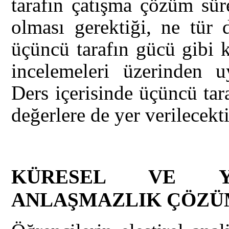
tarafın çatışma çözüm sür
olması gerektiği, ne tür 
üçüncü tarafın gücü gibi 
incelemeleri üzerinden uy
Ders içerisinde üçüncü tar
değerlere de yer verilecekti
KÜRESEL VE Y
ANLAŞMAZLIK ÇÖZ