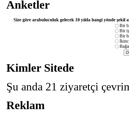
Anketler
Size göre arabuluculuk gelecek 10 yılda hangi yönde şekil 
Bir b
Bir i
Bir h
İkinc
Bağım
Kimler Sitede
Şu anda 21 ziyaretçi çevri
Reklam