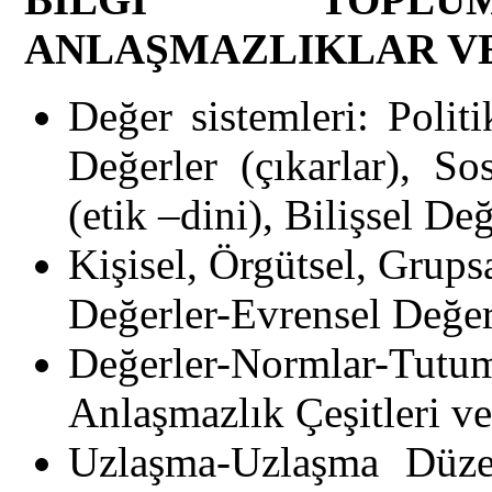
ANLAŞMAZLIKLAR V
Değer sistemleri: Polit
Değerler (çıkarlar), So
(etik –dini), Bilişsel De
Kişisel, Örgütsel, Grups
Değerler-Evrensel Değer
Değerler-Normlar-Tu
Anlaşmazlık Çeşitleri v
Uzlaşma-Uzlaşma Düzey