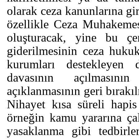
olarak ceza kanunlarına gi
özellikle Ceza Muhakem
oluşturacak, yine bu çe
giderilmesinin ceza hukuk
kurumları destekleyen
davasının açılmasın
açıklanmasının geri bırakıl
Nihayet kısa süreli hapis
örneğin kamu yararına çal
yasaklanma gibi tedbirle