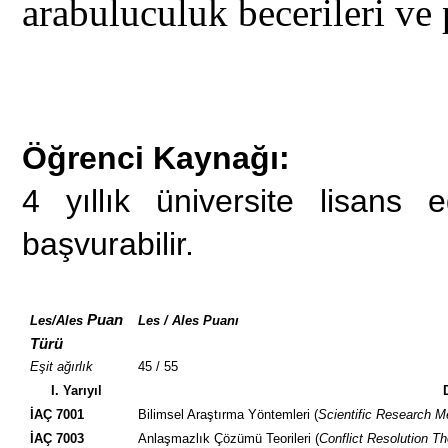
arabuluculuk becerileri ve 
Öğrenci Kaynağı:
4 yıllık üniversite lisans
başvurabilir.
Puan
Les/Ales
Les / Ales Puanı
Türü
Eşit ağırlık
45 / 55
I. Yarıyıl
İAÇ 7001
Bilimsel Araştırma Yöntemleri
(
Scientific Research M
İAÇ 7003
Anlaşmazlık Çözümü Teorileri (
Conflict Resolution Th