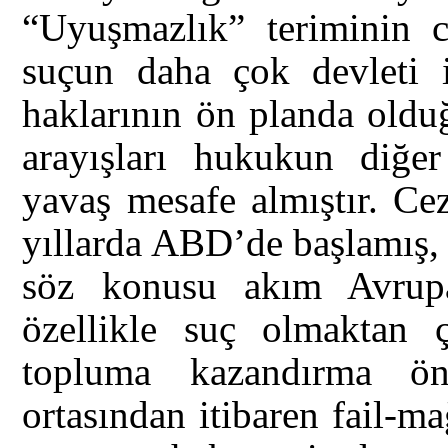
“Uyuşmazlık” teriminin 
suçun daha çok devleti il
haklarının ön planda old
arayışları hukukun diğer
yavaş mesafe almıştır. Ce
yıllarda ABD’de başlamış, 
söz konusu akım Avrupa
özellikle suç olmaktan 
topluma kazandırma ön
ortasından itibaren fail-m