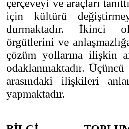
çerçeveyi ve araçları tanıt
için kültürü değiştirm
durmaktadır. İkinci ol
örgütlerini ve anlaşmazlığ
çözüm yollarına ilişkin an
odaklanmaktadır. Üçüncü o
arasındaki ilişkileri a
yapmaktadır.
BİLGİ TOPLU