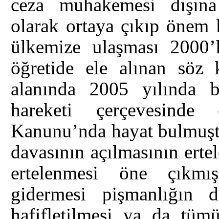
ceza muhakemesi dışına ç
olarak ortaya çıkıp önem 
ülkemize ulaşması 2000’l
öğretide ele alınan söz
alanında 2005 yılında b
hareketi çerçevesinde
Kanunu’nda hayat bulmuşt
davasının açılmasının ert
ertelenmesi öne çıkmış
gidermesi pişmanlığın d
hafifletilmesi ya da tümü