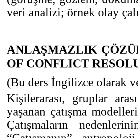
veri analizi; örnek olay çal
ANLAŞMAZLIK ÇÖZÜM
OF CONFLICT RESOL
(Bu ders İngilizce olarak ve
Kişilerarası, gruplar ara
yaşanan çatışma modelleri v
Çatışmaların nedenlerini
“Çatışmanın” antropoloji,