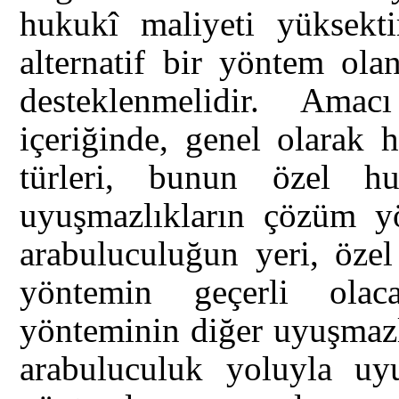
hukukî maliyeti yüksekti
alternatif bir yöntem ol
desteklenmelidir. Amac
içeriğinde, genel olarak
türleri, bunun özel hu
uyuşmazlıkların çözüm yö
arabuluculuğun yeri, öze
yöntemin geçerli ola
yönteminin diğer uyuşmazl
arabuluculuk yoluyla uy