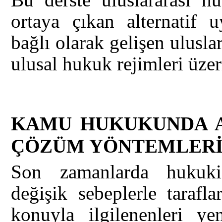
ortaya çıkan alternatif
bağlı olarak gelişen ulusla
ulusal hukuk rejimleri üzer
KAMU HUKUKUNDA A
ÇÖZÜM YÖNTEMLER
Son zamanlarda hukuki
değişik sebeplerle tarafl
konuyla ilgilenenleri yen