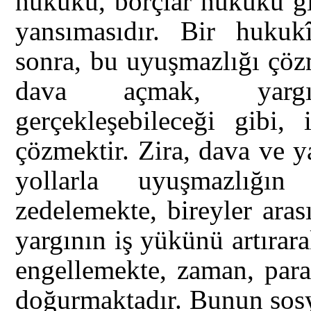
hukuku, borçlar hukuku gib
yansımasıdır. Bir hukuk
sonra, bu uyuşmazlığı çöz
dava açmak, yargı
gerçekleşebileceği gibi, 
çözmektir. Zira, dava ve y
yollarla uyuşmazlığı
zedelemekte, bireyler ara
yargının iş yükünü artırara
engellemekte, zaman, par
doğurmaktadır. Bunun sosy