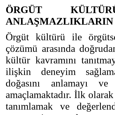
ÖRGÜT KÜLTÜ
ANLAŞMAZLIKLARIN
Örgüt kültürü ile örgüts
çözümü arasında doğrudan 
kültür kavramını tanıtmay
ilişkin deneyim sağlama
doğasını anlamayı ve 
amaçlamaktadır. İlk olarak
tanımlamak ve değerlend