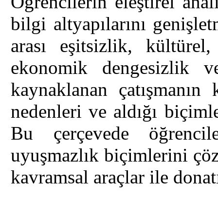
Öğrencilerin eleştirel ana
bilgi altyapılarını genişl
arası eşitsizlik, kültürel
ekonomik dengesizlik ve
kaynaklanan çatışmanın k
nedenleri ve aldığı biçim
Bu çerçevede öğrencil
uyuşmazlık biçimlerini çö
kavramsal araçlar ile dona