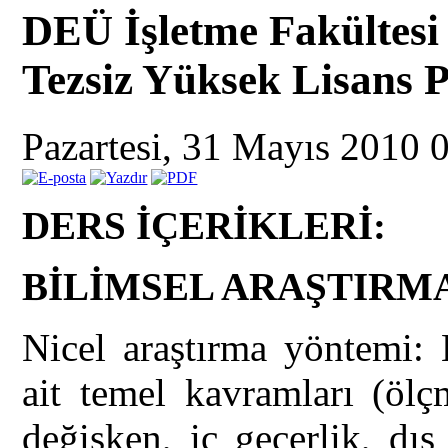
DEÜ İşletme Fakültes
Tezsiz Yüksek Lisans 
Pazartesi, 31 Mayıs 2010 
DERS İÇERİKLERİ:
BİLİMSEL ARAŞTIRM
Nicel araştırma yöntemi: 
ait temel kavramları (ölç
değişken, iç geçerlik, dış