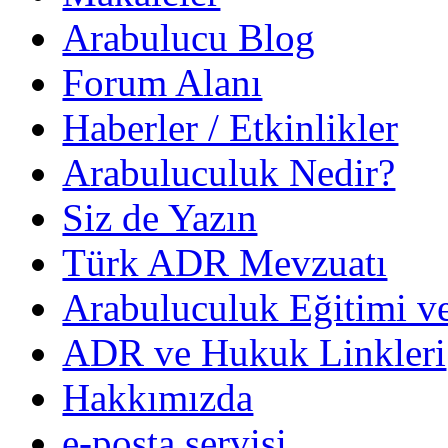
Arabulucu Blog
Forum Alanı
Haberler / Etkinlikler
Arabuluculuk Nedir?
Siz de Yazın
Türk ADR Mevzuatı
Arabuluculuk Eğitimi v
ADR ve Hukuk Linkleri
Hakkımızda
e-posta servisi