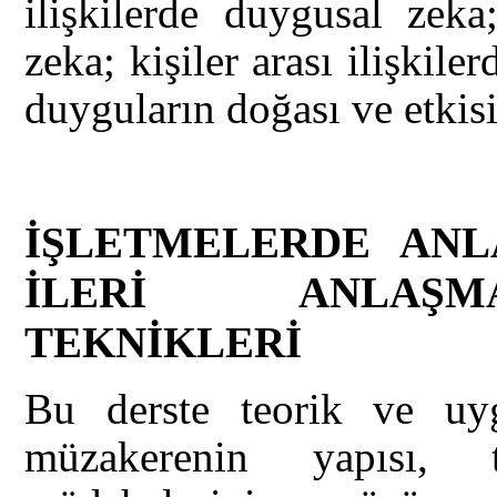
ilişkilerde duygusal zeka;
zeka; kişiler arası ilişkiler
duyguların doğası ve etkisi
İŞLETMELERDE ANL
İLERİ ANLAŞM
TEKNİKLERİ
Bu derste teorik ve uyg
müzakerenin yapısı, 