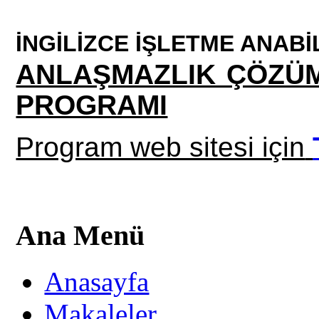
İNGİLİZCE İŞLETME ANABİ
ANLAŞMAZLIK ÇÖZÜM
PROGRAMI
Program web sitesi için
Ana Menü
Anasayfa
Makaleler