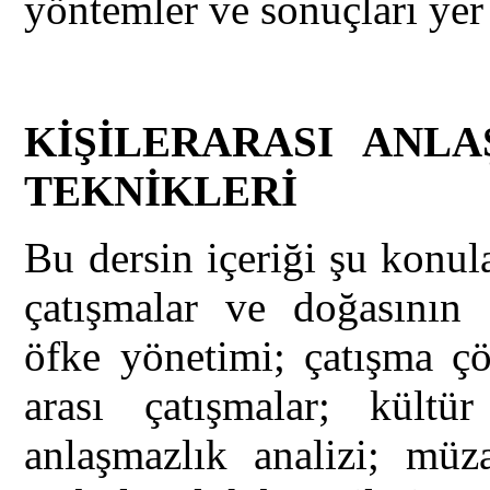
yöntemler ve sonuçları yer 
KİŞİLERARASI ANL
TEKNİKLERİ
Bu dersin içeriği şu konul
çatışmalar ve doğasının a
öfke yönetimi; çatışma çö
arası çatışmalar; kültür
anlaşmazlık analizi; müza