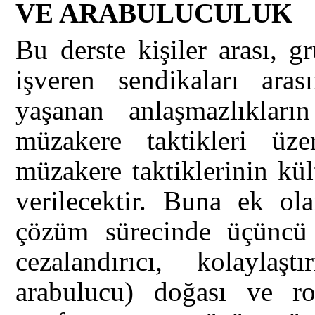
VE ARABULUCULUK
Bu derste kişiler arası, gr
işveren sendikaları aras
yaşanan anlaşmazlıkları
müzakere taktikleri üzer
müzakere taktiklerinin kül
verilecektir. Buna ek ol
çözüm sürecinde üçüncü t
cezalandırıcı, kolaylaş
arabulucu) doğası ve ro