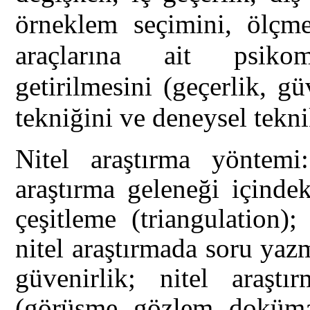
örneklem seçimini, ölçme 
araçlarına ait psikom
getirilmesini (geçerlik, g
tekniğini ve deneysel tekni
Nitel araştırma yöntemi:
araştırma geleneği içinde
çeşitleme (triangulation);
nitel araştırmada soru yaz
güvenirlik; nitel araştı
(görüşme, gözlem, doküman