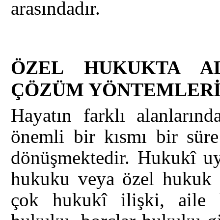
arasındadır.
ÖZEL HUKUKTA AL
ÇÖZÜM YÖNTEMLER
Hayatın farklı alanlarınd
önemli bir kısmı bir sür
dönüşmektedir. Hukukî uy
hukuku veya özel hukuk a
çok hukukî ilişki, aile