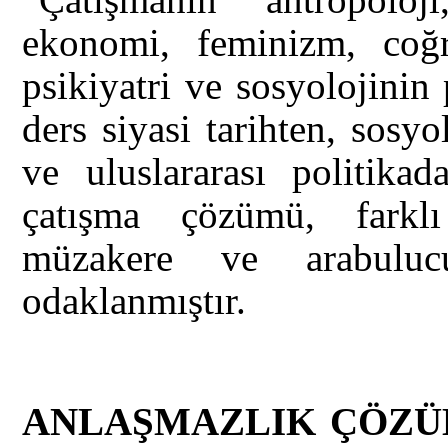
ekonomi, feminizm, coğraf
psikiyatri ve sosyolojinin
ders siyasi tarihten, sosyo
ve uluslararası politikad
çatışma çözümü, farklı 
müzakere ve arabulucu
odaklanmıştır.
ANLAŞMAZLIK ÇÖZÜ