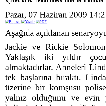
Pazar, 07 Haziran 2009 14:
Aşağıda açıklanan senaryoyu
Jackie ve Rickie Solomon 
Yaklaşık iki yıldır ço
almaktadırlar. Anneleri Lin
tek başlarına bıraktı. Lin
üzerine bir komşusu polise
yalnız olduğunu ve evin 