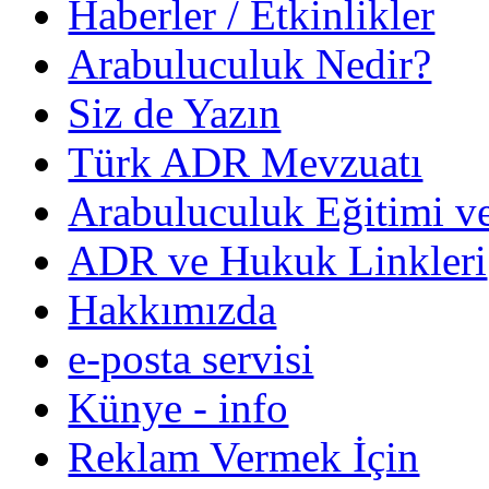
Haberler / Etkinlikler
Arabuluculuk Nedir?
Siz de Yazın
Türk ADR Mevzuatı
Arabuluculuk Eğitimi v
ADR ve Hukuk Linkleri
Hakkımızda
e-posta servisi
Künye - info
Reklam Vermek İçin