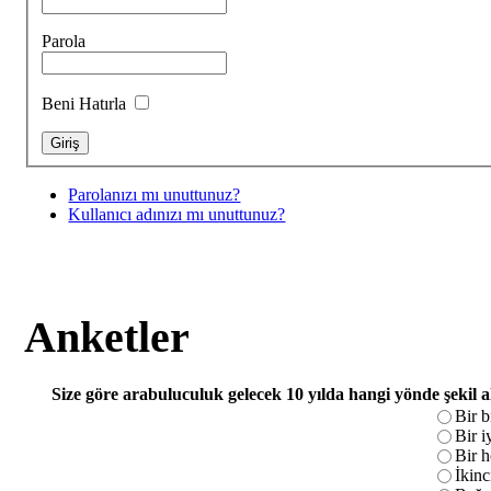
Parola
Beni Hatırla
Parolanızı mı unuttunuz?
Kullanıcı adınızı mı unuttunuz?
Anketler
Size göre arabuluculuk gelecek 10 yılda hangi yönde şekil 
Bir b
Bir i
Bir h
İkinc