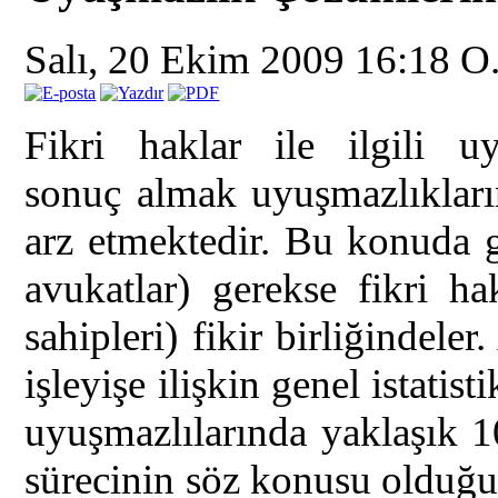
Salı, 20 Ekim 2009 16:18
O
Fikri haklar ile ilgili u
sonuç almak uyuşmazlıkları
arz etmektedir. Bu konuda 
avukatlar) gerekse fikri ha
sahipleri) fikir birliğindeler
işleyişe ilişkin genel istatis
uyuşmazlılarında yaklaşık 1
sürecinin söz konusu olduğu g