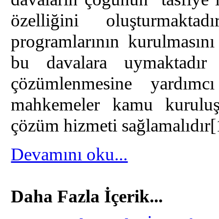
özelliğini oluşturmakt
programlarının kurulmasın
bu davalara uymaktadır
çözümlenmesine yardımcı
mahkemeler kamu kuruluşl
çözüm hizmeti sağlamalıdır
[
Devamını oku...
Daha Fazla İçerik...