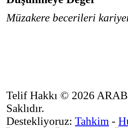
Müzakere becerileri kariyer
Telif Hakkı © 2026 AR
Saklıdır.
Destekliyoruz:
Tahkim
-
H