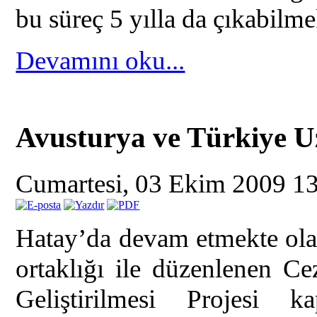
bu süreç 5 yılla da çıkabilme
Devamını oku...
Avusturya ve Türkiye 
Cumartesi, 03 Ekim 2009 1
Hatay’da devam etmekte ol
ortaklığı ile düzenlenen C
Geliştirilmesi Projesi 