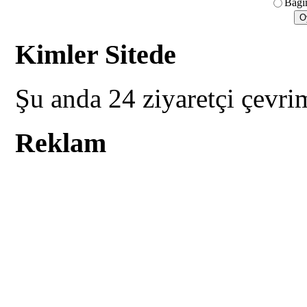
Bağım
Kimler Sitede
Şu anda 24 ziyaretçi çevri
Reklam