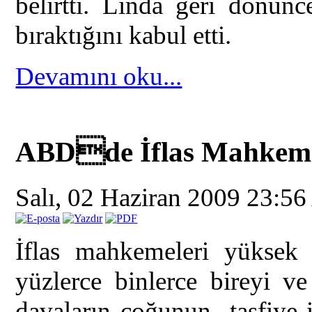
belirtti. Linda geri dönünc
bıraktığını kabul etti.
Devamını oku...
ABDde İflas Mahkeme
Salı, 02 Haziran 2009 23:56
İflas mahkemeleri yüksek mi
yüzlerce binlerce bireyi ve
davaların çoğunun tasfiye i