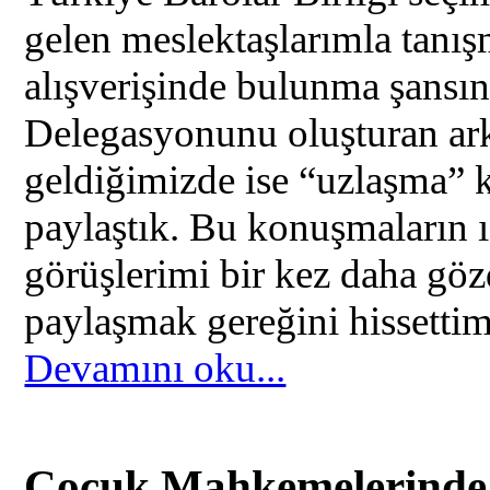
gelen meslektaşlarımla tanış
alışverişinde bulunma şansın
Delegasyonunu oluşturan ark
geldiğimizde ise “uzlaşma” 
paylaştık. Bu konuşmaların ı
görüşlerimi bir kez daha göz
paylaşmak gereğini hissettim
Devamını oku...
Çocuk Mahkemelerinde