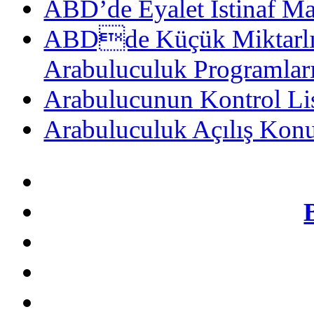
ABD’de Eyalet İstinaf M
ABDde Küçük Miktarlı T
Arabuluculuk Programlar
Arabulucunun Kontrol Lis
Arabuluculuk Açılış Kon